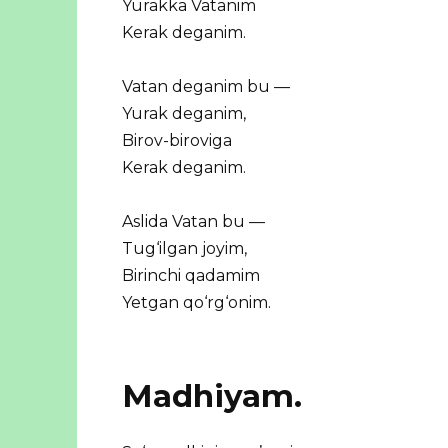
Yurakka Vatanim
Kerak deganim.
Vatan deganim bu —
Yurak deganim,
Birov-biroviga
Kerak deganim.
Aslida Vatan bu —
Tug‘ilgan joyim,
Birinchi qadamim
Yetgan qo‘rg‘onim.
Madhiyam.