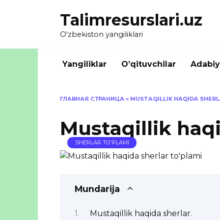
Skip
Talimresurslari.uz
to
content
O'zbekiston yangiliklari
Yangiliklar
O’qituvchilar
Adabiy
ГЛАВНАЯ СТРАНИЦА
»
MUSTAQILLIK HAQIDA SHERL
Mustaqillik haqi
SHERLAR TO'PLAMI
Mundarija
Mustaqillik haqida sherlar.