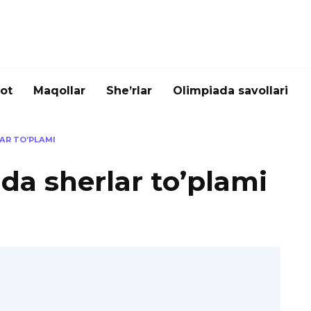
ot
Maqollar
She’rlar
Olimpiada savollari
AR TO’PLAMI
da sherlar to’plami