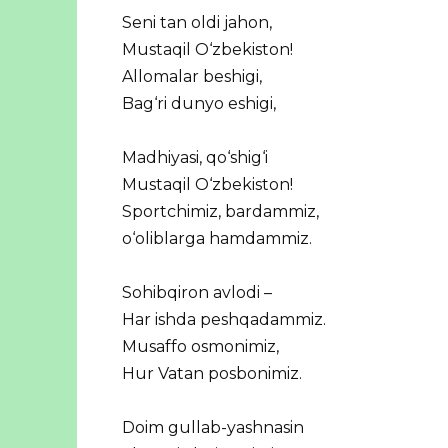
Seni tan oldi jahon,
Mustaqil O‘zbekiston!
Allomalar beshigi,
Bag‘ri dunyo eshigi,
Madhiyasi, qo‘shig‘i
Mustaqil O‘zbekiston!
Sportchimiz, bardammiz,
o‘oliblarga hamdammiz.
Sohibqiron avlodi –
Har ishda peshqadammiz.
Musaffo osmonimiz,
Hur Vatan posbonimiz.
Doim gullab-yashnasin