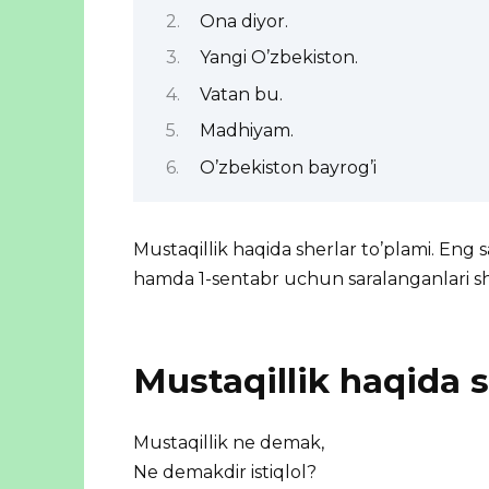
Ona diyor.
Yangi O’zbekiston.
Vatan bu.
Madhiyam.
O’zbekiston bayrog’i
Mustaqillik haqida sherlar to’plami. Eng s
hamda 1-sentabr uchun saralanganlari 
Mustaqillik haqida s
Mustaqillik ne demak,
Ne demakdir istiqlol?