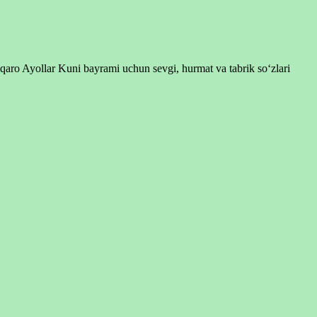
lqaro Ayollar Kuni bayrami uchun sevgi, hurmat va tabrik so‘zlari