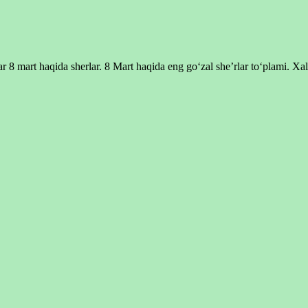
 8 mart haqida sherlar. 8 Mart haqida eng go‘zal she’rlar to‘plami. Xa