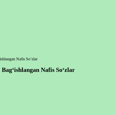
ishlangan Nafis So‘zlar
 Bag‘ishlangan Nafis So‘zlar