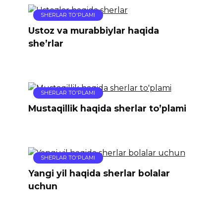
SHERLAR TO'PLAMI
Ustoz va murabbiylar haqida
she’rlar
SHERLAR TO'PLAMI
Mustaqillik haqida sherlar to’plami
SHERLAR TO'PLAMI
Yangi yil haqida sherlar bolalar
uchun