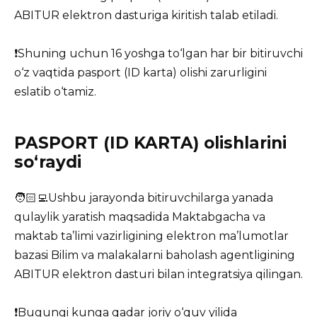
ABITUR elektron dasturiga kiritish talab etiladi.
❗️Shuning uchun 16 yoshga to‘lgan har bir bitiruvchi
o‘z vaqtida pasport (ID karta) olishi zarurligini
eslatib o‘tamiz.
PASPORT (ID KARTA) olishlarini
so‘raydi
🧑🏻‍💻Ushbu jarayonda bitiruvchilarga yanada
qulaylik yaratish maqsadida Maktabgacha va
maktab ta’limi vazirligining elektron ma’lumotlar
bazasi Bilim va malakalarni baholash agentligining
ABITUR elektron dasturi bilan integratsiya qilingan.
❗️Bugungi kunga qadar joriy o‘quv yilida