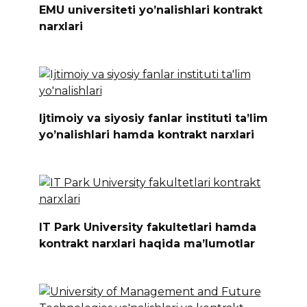
EMU universiteti yo’nalishlari kontrakt
narxlari
Ijtimoiy va siyosiy fanlar instituti ta’lim
yo’nalishlari hamda kontrakt narxlari
IT Park University fakultetlari hamda
kontrakt narxlari haqida ma’lumotlar