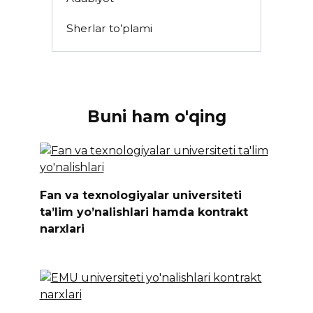
Sherlar to’plami
Buni ham o'qing
Fan va texnologiyalar universiteti
ta’lim yo’nalishlari hamda kontrakt
narxlari