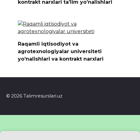
kontrakt narxlari ta’lim yo’nalishlari
Raqamli iqtisodiyot va
agrotexnologiyalar universiteti
yo’nalishlari va kontrakt narxlari
© 2026 Talimresurslari.uz