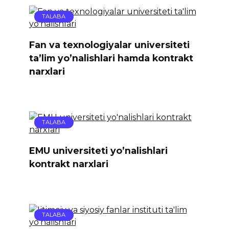
TALABA
Fan va texnologiyalar universiteti
ta’lim yo’nalishlari hamda kontrakt
narxlari
TALABA
EMU universiteti yo’nalishlari
kontrakt narxlari
TALABA