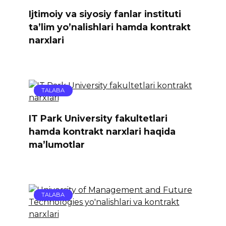
Ijtimoiy va siyosiy fanlar instituti
ta’lim yo’nalishlari hamda kontrakt
narxlari
TALABA
IT Park University fakultetlari
hamda kontrakt narxlari haqida
ma’lumotlar
TALABA