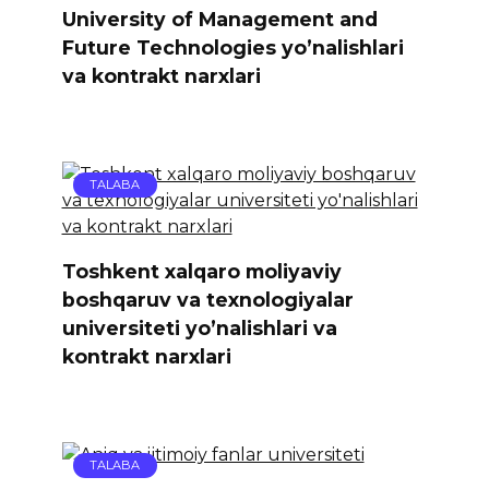
University of Management and
Future Technologies yo’nalishlari
va kontrakt narxlari
TALABA
Toshkent xalqaro moliyaviy
boshqaruv va texnologiyalar
universiteti yo’nalishlari va
kontrakt narxlari
TALABA