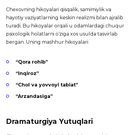
Chexovning hikoyalari qisqalik, samimiylik va
hayotiy vaziyatlarning keskin realizmi bilan ajralib
turadi. Bu hikoyalar orqali u odamlardagi chuqur
psixologik holatlarni o‘ziga xos usulda tasvirlab
bergan. Uning mashhur hikoyalari:
“Qora rohib”
“Inqiroz”
“Chol va yovvoyi tabiat”
“Arzandasiga”
Dramaturgiya Yutuqlari