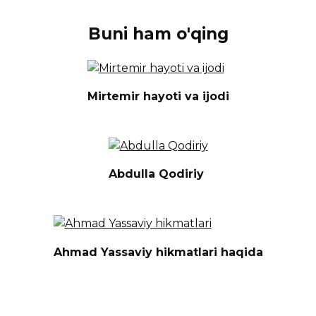
Buni ham o'qing
Mirtemir hayoti va ijodi
Abdulla Qodiriy
Ahmad Yassaviy hikmatlari haqida