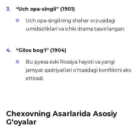
“Uch opa-singil” (1901)
Uch opa-singilning shahar orzusidagi
umidsizliklari va ichki drama tasvirlangan.
“Gilos bog‘i” (1904)
Bu pyesa eski Rossiya hayoti va yangi
jamiyat qadriyatlari o‘rtasidagi konfliktni aks
ettiradi.
Chexovning Asarlarida Asosiy
G‘oyalar