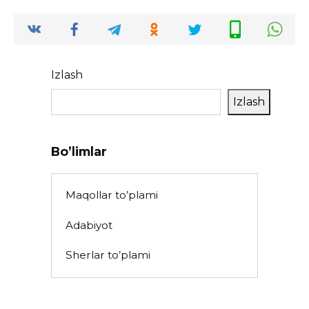
Izlash
Izlash
Bo’limlar
Maqollar to’plami
Adabiyot
Sherlar to’plami