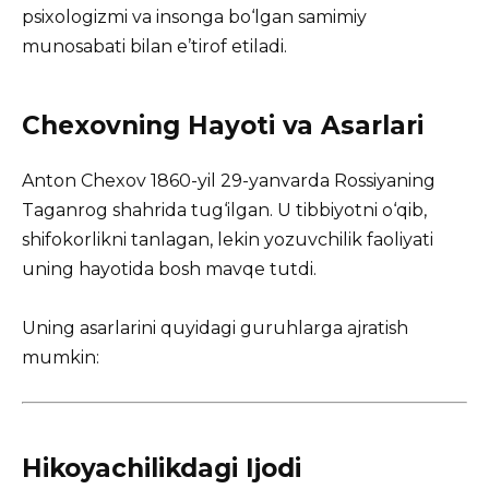
psixologizmi va insonga bo‘lgan samimiy
munosabati bilan e’tirof etiladi.
Chexovning Hayoti va Asarlari
Anton Chexov 1860-yil 29-yanvarda Rossiyaning
Taganrog shahrida tug‘ilgan. U tibbiyotni o‘qib,
shifokorlikni tanlagan, lekin yozuvchilik faoliyati
uning hayotida bosh mavqe tutdi.
Uning asarlarini quyidagi guruhlarga ajratish
mumkin:
Hikoyachilikdagi Ijodi