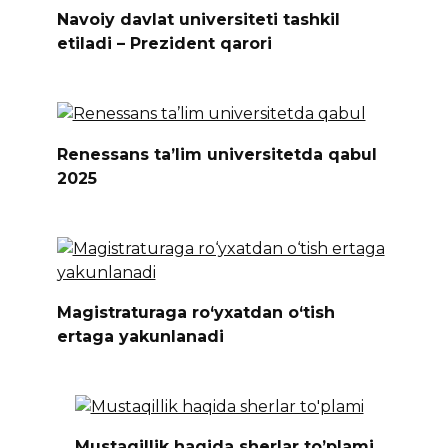
Navoiy davlat universiteti tashkil
etiladi – Prezident qarori
Renessans ta’lim universitetda qabul
2025
Magistraturaga ro‘yxatdan o‘tish
ertaga yakunlanadi
Mustaqillik haqida sherlar to’plami