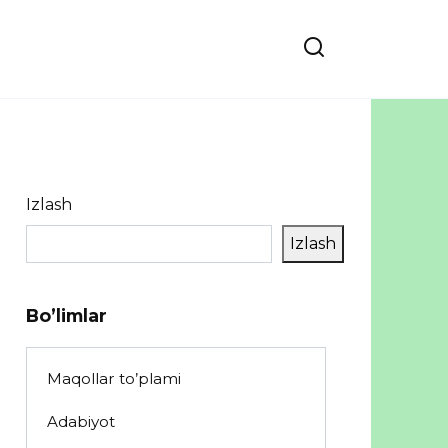
Izlash
Izlash
Bo’limlar
Maqollar to’plami
Adabiyot