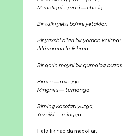
Munofiqning yuzi — choriq.
Bir tulki yetti bo’rini yetaklar.
Bir yaxshi bilan bir yomon kelishar,
Ikki yomon kelishmas.
Bir qorin moyni bir qumaloq buzar.
Birniki — mingga,
Mingniki — tumanga.
Birning kasofati yuzga,
Yuzniki — mingga.
Halollik haqida
maqollar.