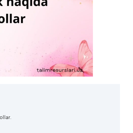
llar.