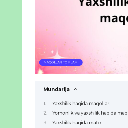
MAQOLLAR TO'PLAMI
Mundarija
Yaxshilik haqida maqollar.
Yomonlik va yaxshilik haqida maqo
Yaxshilik haqida matn.