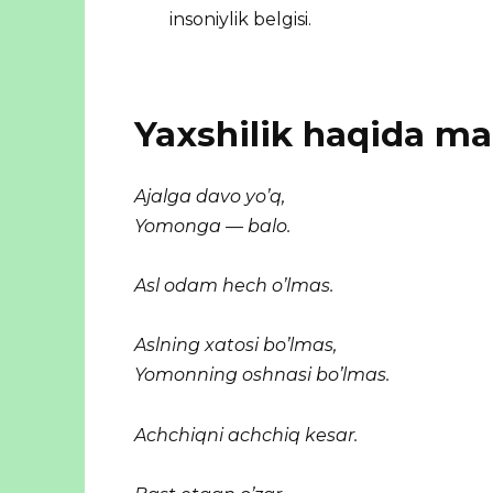
insoniylik belgisi.
Yaxshilik haqida ma
Ajalga davo yo’q,
Yomonga — balo.
Asl odam hech o’lmas.
Aslning xatosi bo’lmas,
Yomonning oshnasi bo’lmas.
Achchiqni achchiq kesar.