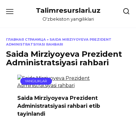
Skip
Talimresurslari.uz
to
content
O'zbekiston yangiliklari
ГЛАВНАЯ СТРАНИЦА
»
SAIDA MIRZIYOYEVA PREZIDENT
ADMINISTRATSIYASI RAHBARI
Saida Mirziyoyeva Prezident
Administratsiyasi rahbari
YANGILIKLAR
Saida Mirziyoyeva Prezident
Administratsiyasi rahbari etib
tayinlandi